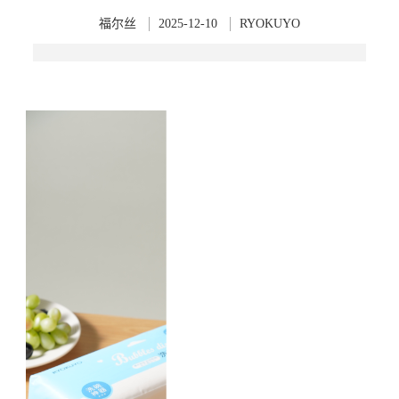
福尔丝
2025-12-10
RYOKUYO